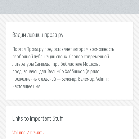
Вадим лившиц проза ру
Портал Проза.ру предоставляет авторам возможность
свободной публикации своих. Сервер современной
литературы Самиздат при библиотеке Мошкова
предназначен для. Велими́р Хле́бников (в ряде
прижизненных изданий — Велемір, Велемир, Velimir;
настоящее имя.
Links to Important Stuff
Volume 2 скачать