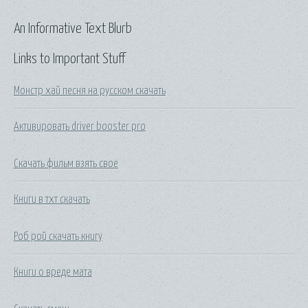
An Informative Text Blurb
Links to Important Stuff
Монстр хай песня на русском скачать
Активировать driver booster pro
Скачать фильм взять свое
Книги в тхт скачать
Роб рой скачать книгу
Книги о вреде мата