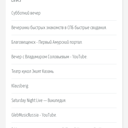
Links
Субботний вечер
Вечеринки быстрых знакомств в СПБ быстрые свидания.
Благовещенск - Первый Амурский портал.
Вечер с Владимиром Соловьевым - YouTube.
Театр кукол Экият Казань.
Klausberg.
Saturday Night Live — Википедия.
GlebMusicRussia - YouTube.