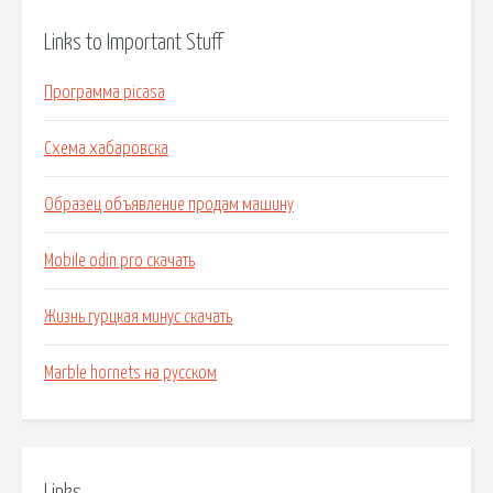
Links to Important Stuff
Программа picasa
Схема хабаровска
Образец объявление продам машину
Mobile odin pro скачать
Жизнь гурцкая минус скачать
Marble hornets на русском