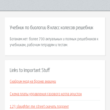
Учебник по биологии 8 класс колесов решебник
Ботанам.нет: более 700 актуальных и полных решебников к
учебникам, рабочим тетрадям и тестам.
Links to Important Stuff
Скайрим мод на броню акацуки
Схема платы управления газового котла аристон
123 slaughter me street скачать торрент