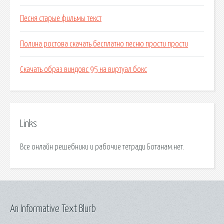
Песня старые фильмы текст
Полина ростова скачать бесплатно песню прости прости
Скачать образ виндовс 95 на виртуал бокс
Links
Все онлайн решебники и рабочие тетради Ботанам.нет.
An Informative Text Blurb