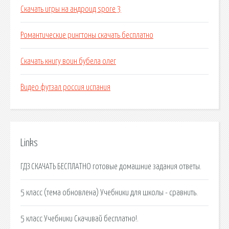
Скачать игры на андроид spore 3
Романтические рингтоны скачать бесплатно
Скачать книгу воин бубела олег
Видео футзал россия испания
Links
ГДЗ СКАЧАТЬ БЕСПЛАТНО готовые домашние задания ответы.
5 класс (тема обновлена) Учебники для школы - сравнить.
5 класс Учебники Cкачивай бесплатно!.