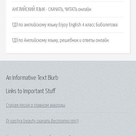
АНГЛИЙСКИЙ ЯЗЫК - СКАЧАТЬ, ЧИТАТЬ онлайн.
ГДЗ по английскому языку Enjoy English 4 класс Биболетова.
ГДЗ по Английскому языку, решебник и ответы онлайн.
An Informative Text Blurb
Links to Important Stuff
Старая песня о главном аккорды
Dj nastya beauty скачать бесплатно mp3