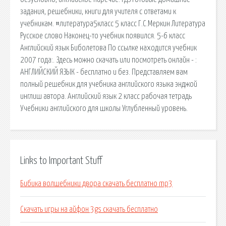
задания, решебники, книги для учителя с ответами к
учебникам. #литература5класс 5 класс Г.С.Меркин Литература
Русское слово Наконец-то учебник появился. 5-6 класс
Английский язык Биболетова По ссылке находится учебник
2007 года:. Здесь можно скачать или посмотреть онлайн - :
АНГЛИЙСКИЙ ЯЗЫК - бесплатно и без. Представляем вам
полный решебник для учебника английского языка энджой
инглиш автора. Английский язык 2 класс рабочая тетрадь
Учебники английского для школы Углубленный уровень.
Links to Important Stuff
Бибика волшебники двора скачать бесплатно mp3
Скачать игры на айфон 3gs скачать бесплатно