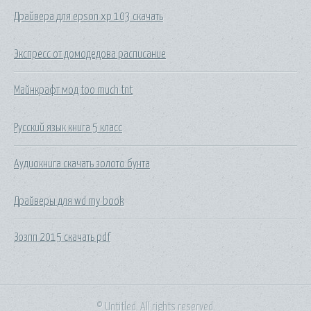
Драйвера для epson xp 103 скачать
Экспресс от домодедова расписание
Майнкрафт мод too much tnt
Русский язык книга 5 класс
Аудиокнига скачать золото бунта
Драйверы для wd my book
Зозпп 2015 скачать pdf
© Untitled. All rights reserved.