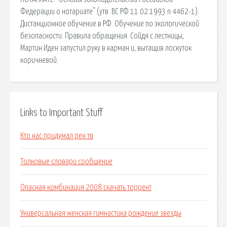
Федерации о нотариате" (утв. ВС РФ 11.02.1993 n 4462-1).
Дистанционное обучение в РФ. Обучение по экологической
безопасности. Правила обращения. Сойдя с лестницы,
Мартин Иден запустил руку в карман и, вытащив лоскуток
коричневой.
Links to Important Stuff
Кто нас придумал рен тв
Толковые словари сообщение
Опасная комбинация 2008 скачать торрент
Универсальная женская гимнастика рождение звезды