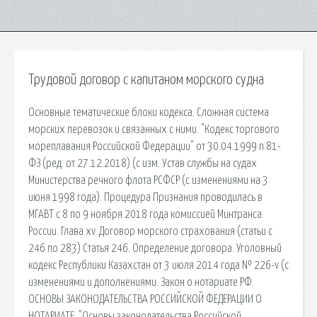
Трудовой договор с капитаном морского судна
Основные тематические блоки кодекса. Сложная система
морских перевозок и связанных с ними. "Кодекс торгового
мореплавания Российской Федерации" от 30.04.1999 n 81-
ФЗ (ред. от 27.12.2018) (с изм. Устав службы на судах
Министерства речного флота РСФСР (с изменениями на 3
июня 1998 года). Процедура Признания проводилась в
МГАВТ с 8 по 9 ноября 2018 года комиссией Минтранса
России. Глава xv. Договор морского страхования (статьи с
246 по 283) Статья 246. Определение договора. Уголовный
кодекс Республики Казахстан от 3 июля 2014 года № 226-v (с
изменениями и дополнениями. Закон о нотариате РФ.
ОСНОВЫ ЗАКОНОДАТЕЛЬСТВА РОССИЙСКОЙ ФЕДЕРАЦИИ О
НОТАРИАТЕ. "Основы законодательства Российской