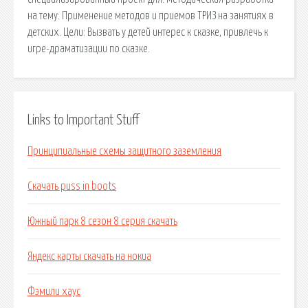
на тему: Применение методов и приемов ТРИЗ на занятиях в
детских. Цели: Вызвать у детей интерес к сказке, привлечь к
игре-драматизации по сказке.
Links to Important Stuff
Принципиальные схемы защитного заземления
Скачать puss in boots
Южный парк 8 сезон 8 серия скачать
Яндекс карты скачать на нокиа
Фэмили хаус