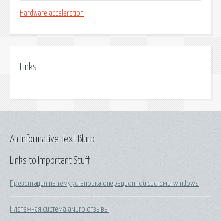
Hardware acceleration
Links
An Informative Text Blurb
Links to Important Stuff
Презентация на тему установка операционной системы windows
Платежная система амиго отзывы