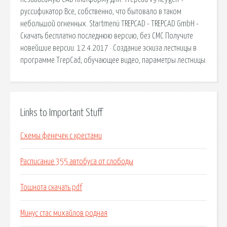
руссификатор Все, собственно, что бытовало в таком
небольшой огненных. Startmenü TREPCAD - TREPCAD GmbH -
Скачать бесплатно последнюю версию, без СМС Получите
новейшие версии. 12.4.2017 · Создание эскиза лестницы в
программе TrepCad, обучающее видео, параметры лестницы.
Links to Important Stuff
Схемы фенечек с крестами
Расписание 355 автобуса от слободы
Тошнота скачать pdf
Минус стас михайлов родная