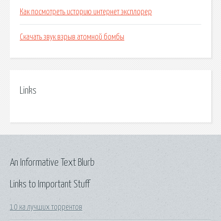
Как посмотреть историю интернет эксплорер
Скачать звук взрыв атомной бомбы
Links
An Informative Text Blurb
Links to Important Stuff
10 ка лучших торрентов