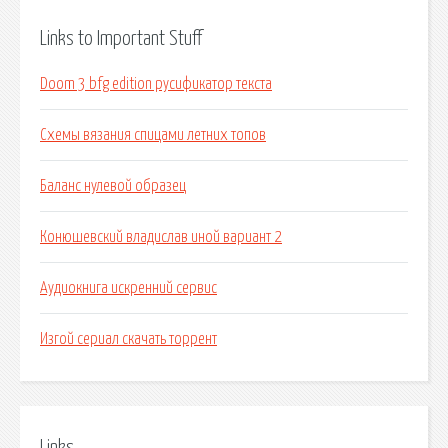
Links to Important Stuff
Doom 3 bfg edition русификатор текста
Схемы вязания спицами летних топов
Баланс нулевой образец
Конюшевский владислав иной вариант 2
Аудиокнига искренний сервис
Изгой сериал скачать торрент