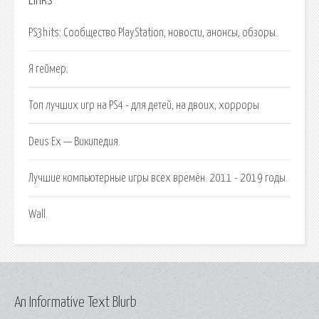
Links
PS3hits: Сообщество PlayStation, новости, анонсы, обзоры.
Я геймер.
Топ лучших игр на PS4 - для детей, на двоих, хорроры
Deus Ex — Википедия.
Лучшие компьютерные игры всех времён. 2011 - 2019 годы.
Wall.
An Informative Text Blurb