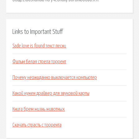
Links to Important Stuff
Sade love is found текст песни
Фильм белая стрела торрент
Почему неожиданно выключается компьютер
Какой нужен драйвер для звуковой карты
Книга брем жизнь животных
Скачать страсть с торрента