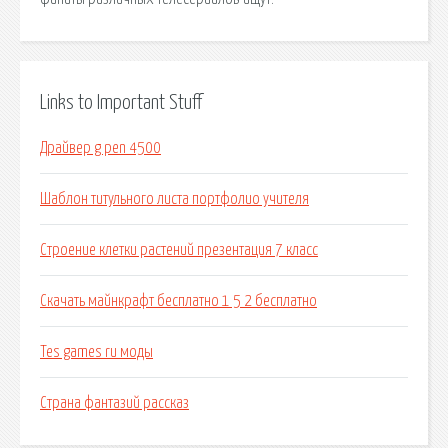
Links to Important Stuff
Драйвер g pen 4500
Шаблон титульного листа портфолио учителя
Строение клетки растений презентация 7 класс
Скачать майнкрафт бесплатно 1 5 2 бесплатно
Tes games ru моды
Страна фантазий рассказ