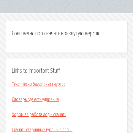
Сони вегас про скачать крякнутую версию
Links to Important Stuff
Текст песни балапаным нуртас
Словарь где есть ударения
Хорошая работа лодж скачать
Скачать старинные турецкие песни