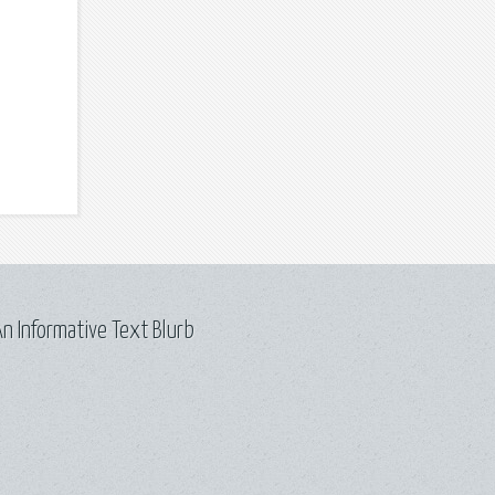
n Informative Text Blurb