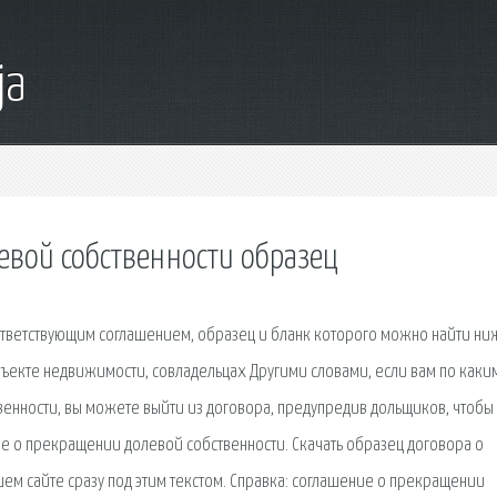
ja
евой собственности образец
тветствующим соглашением, образец и бланк которого можно найти ни
ъекте недвижимости, совладельцах Другими словами, если вам по каки
енности, вы можете выйти из договора, предупредив дольщиков, чтобы
ие о прекращении долевой собственности. Скачать образец договора о
м сайте сразу под этим текстом. Справка: соглашение о прекращении