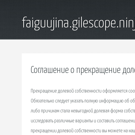
faiguujina.gilescope.nin
Соглашение о прекращение дол
Прекращение долевой собственности оформляется соо
Обязательно следует указать полную информацию об об
либо причинам стала невыгодной долевая форма собств
исследовать различные варианты и составить соглашен
прекращении долевой собственности вы можете на наше