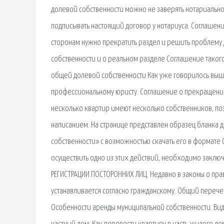
долевой собственности можно не заверять нотариально, 
подписывать настоящий договор у нотариуса. Соглашен
сторонам нужно прекратить раздел и решить проблему 
собственности и о реальном разделе Соглашение такого 
общей долевой собственности Как уже говорилось выш
профессиональному юристу. Соглашение о прекращении 
несколько квартир имеют несколько собственников, по
написанием. На странице представлен образец бланка 
собственности» с возможностью скачать его в формате
осуществить одно из этих действий, необходимо заклю
РЕГИСТРАЦИИ ПОСТОРОННИХ ЛИЦ. Недавно в законы о прави
устанавливается согласно гражданскому. Общий перечен
Особенности аренды муниципальной собственности. Вид