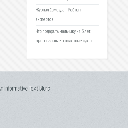
Журнал Самиздат : Рейтинг
экспертов.
Что подарить мальчику на 6 лет:
оригинальные и полезные идеи.
n Informative Text Blurb