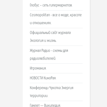
Глобус – сеть гипермаркетов.
Cosmopolitan - все о моде, красоте
и отношениях.
Официальный сайт журнала
Экология и жизнь.
Журнал Радио - схемы для
радиолюбителей.
Игромания.
НОВОСТИ КиноРая.
Конференци Чукотка Энергия
территории.
Гамлет — Википедия.