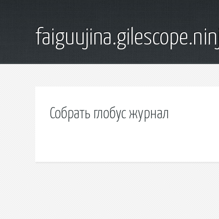
faiguujina.gilescope.nin
Собрать глобус журнал