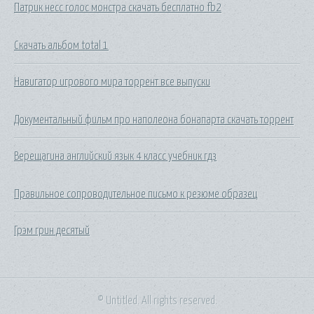
Патрик несс голос монстра скачать бесплатно fb2
Скачать альбом total 1
Навигатор игрового мира торрент все выпуски
Документальный фильм про наполеона бонапарта скачать торрент
Верещагина английский язык 4 класс учебник гдз
Правильное сопроводительное письмо к резюме образец
Грэм грин десятый
© Untitled. All rights reserved.