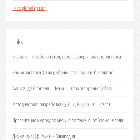
Less global rp мод
Links
Заставки на рабочий стол, скринсейверы, скачать заставки.
Камин заставка 3D на рабочий стол скачать бесплатно.
Александр Сергеевич Пушкин - Стихотворения (сборник.
Методическая разработка (5, 6, 7, 8, 9, 10, 11 класс).
Презентация к уроку по музыке по теме: quot;Времена года.
Джуманджи (фильм) — Википедия.