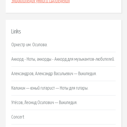
Энциклопедия умного сыроедения
Links
Оркестр им. Осипова.
Аккорд - Ноты, аккорды - Аккорд для музыкантов-любителей.
Александров, Александр Васильевич — Википедия.
Калинин — юный гитарист — Ноты для гитары.
Утёсов, Леонид Осипович — Википедия.
Concert