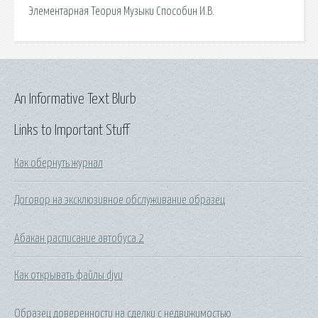
Элементарная Теория Музыки Способин И.В.
An Informative Text Blurb
Links to Important Stuff
Как обернуть журнал
Договор на эксклюзивное обслуживание образец
Абакан расписание автобуса 2
Как открывать файлы djvu
Образец доверенности на сделки с недвижимостью