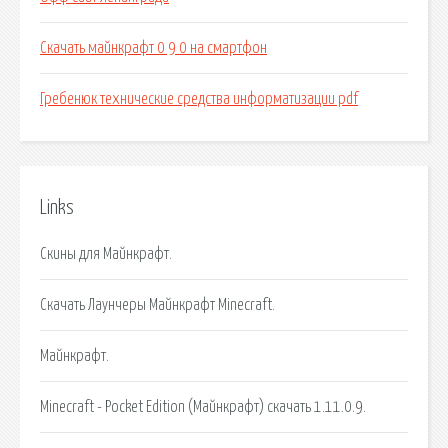
Скачать майнкрафт 0 9 0 на смартфон
Гребенюк технические средства информатизации pdf
Links
Скины для Майнкрафт.
Скачать Лаунчеры Майнкрафт Minecraft.
Майнкрафт.
Minecraft - Pocket Edition (Майнкрафт) скачать 1.11.0.9.