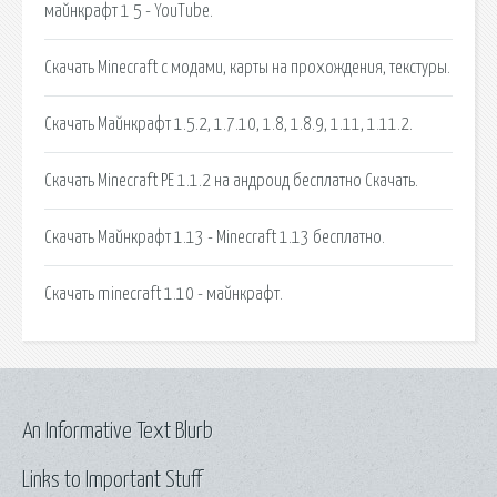
майнкрафт 1 5 - YouTube.
Скачать Minecraft с модами, карты на прохождения, текстуры.
Скачать Майнкрафт 1.5.2, 1.7.10, 1.8, 1.8.9, 1.11, 1.11.2.
Скачать Minecraft PE 1.1.2 на андроид бесплатно Скачать.
Скачать Майнкрафт 1.13 - Minecraft 1.13 бесплатно.
Скачать minecraft 1.10 - майнкрафт.
An Informative Text Blurb
Links to Important Stuff