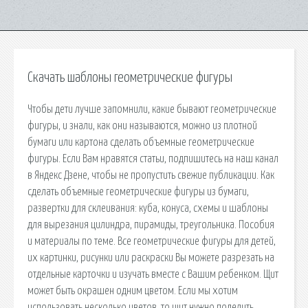
Скачать шаблоны геометрические фигуры
Чтобы дети лучше запомнили, какие бывают геометрические
фигуры, и знали, как они называются, можно из плотной
бумаги или картона сделать объемные геометрические
фигуры. Если Вам нравятся статьи, подпишитесь на наш канал
в Яндекс Дзене, чтобы не пропустить свежие публикации. Как
сделать объемные геометрические фигуры из бумаги,
развертки для склеивания: куба, конуса, схемы и шаблоны
для вырезания цилиндра, пирамиды, треугольника. Пособия
и материалы по теме. Все геометрические фигуры для детей,
их картинки, рисунки или раскраски Вы можете разрезать на
отдельные карточки и изучать вместе с Вашим ребенком. Щит
может быть окрашен одним цветом. Если мы хотим
использовать несколько цветов, то щит нужно поделить,