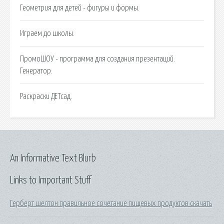
Геометрия для детей - фигуры и формы.
Играем до школы.
ПромоШОУ - программа для создания презентаций.
Генератор.
Раскраски ДЕТсад.
An Informative Text Blurb
Links to Important Stuff
Герберт шелтон правильное сочетание пищевых продуктов скачать