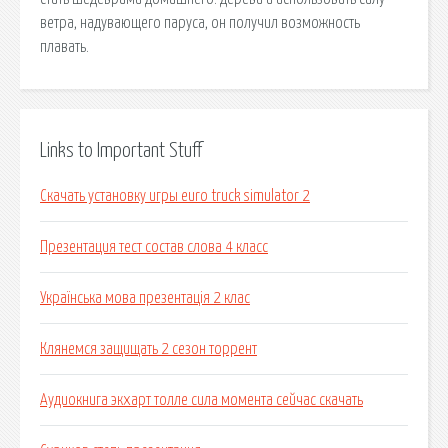
ветра, надувающего паруса, он получил возможность
плавать.
Links to Important Stuff
Скачать установку игры euro truck simulator 2
Презентация тест состав слова 4 класс
Українська мова презентація 2 клас
Клянемся защищать 2 сезон торрент
Аудиокнига экхарт толле сила момента сейчас скачать