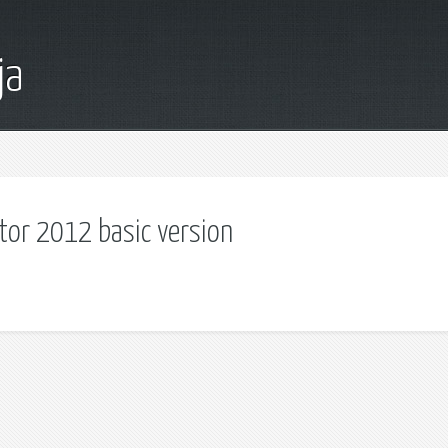
ja
or 2012 basic version