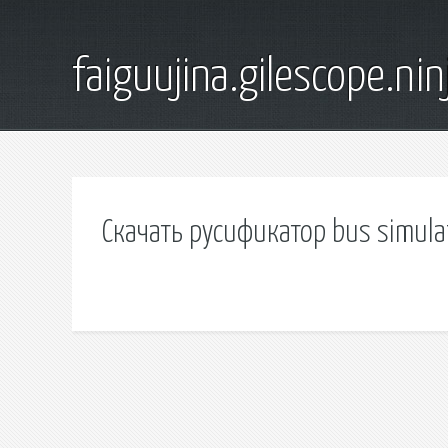
faiguujina.gilescope.nin
Скачать русификатор bus simulat