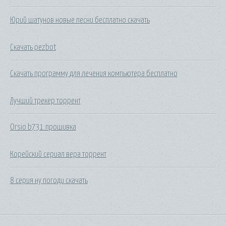
Юрий шатунов новые песни бесплатно скачать
Скачать pezbot
Скачать программу для лечения компьютера бесплатно
Лучший трекер торрент
Orsio b731 прошивка
Корейский сериал вера торрент
8 серия ну погоди скачать