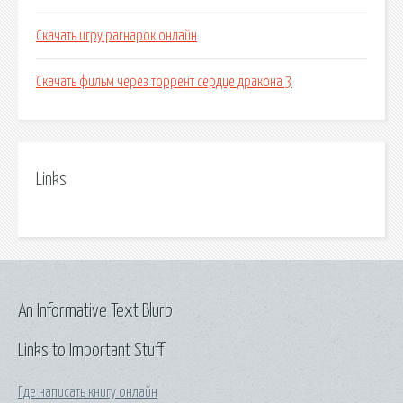
Скачать игру рагнарок онлайн
Скачать фильм через торрент сердце дракона 3
Links
An Informative Text Blurb
Links to Important Stuff
Где написать книгу онлайн