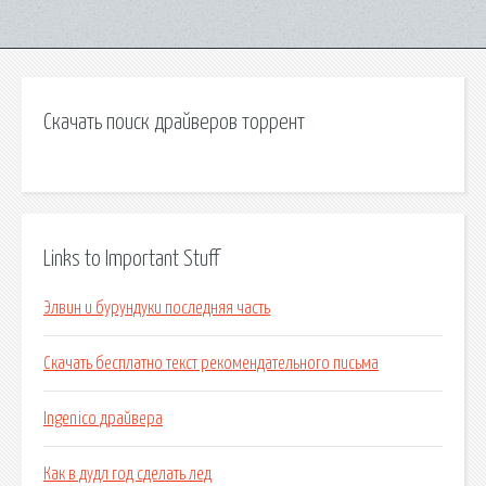
Скачать поиск драйверов торрент
Links to Important Stuff
Элвин и бурундуки последняя часть
Скачать бесплатно текст рекомендательного письма
Ingenico драйвера
Как в дудл год сделать лед