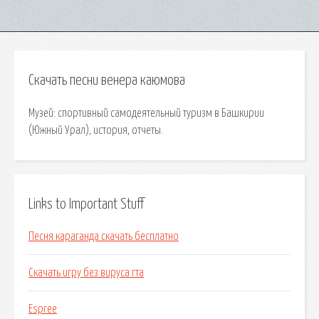
Скачать песни венера каюмова
Музей: спортивный самодеятельный туризм в Башкирии
(Южный Урал), история, отчеты.
Links to Important Stuff
Песня караганда скачать бесплатно
Скачать игру без вируса гта
Espree