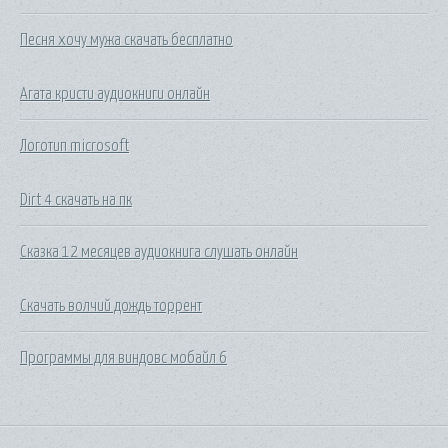
Песня хочу мужа скачать бесплатно
Агата кристи аудиокниги онлайн
Логотип microsoft
Dirt 4 скачать на пк
Сказка 12 месяцев аудиокнига слушать онлайн
Скачать волчий дождь торрент
Программы для виндовс мобайл 6