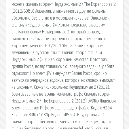
можете скачать торрент Неудержимые 2 / The Expendables 2
(2012/BDRip) Лицензия, а также многие другие фильмы
абсолютно бесплатно и в хорошем качестве. Описание к
фильму «Неудержимые 2». Хотим представить вашему
вниманию фильм Неудержимые 2, который вы всегда
сможете скачать через торрент полностью бесплатно в
хорошем качестве HD 720, 1080, а также с хорошим
звучанием на русском языке. Скачать торрент фильм
Неудержимые 2 (2012) в хорошем качестве. В этот раз,
группа Росса, возвратившись с очередного задания, ребята
отдыхают. Но агент ЦРУ вынуждает Барни Росса, срочно
взяться за очередное задание, которое, на словах выглядит
не сложным. Сюжет кинофильма: Неудержимые 2 (2012).
Всем известные ветераны кинематографа Скачать торрент:
Неудержимые 2 / The Expendables 2 (2012) DVDRip Лицензия
Время Лицензия Информация о видео-файле: Кодек: H264
Качество: BDRip 1080p Видео: MPEG-4. Неудержимые 2
скачать торрент бесплатно. Здесь вы можете загрузить этот
фильм бесплатно в хорошем качетсве hd. Чтобы скачать