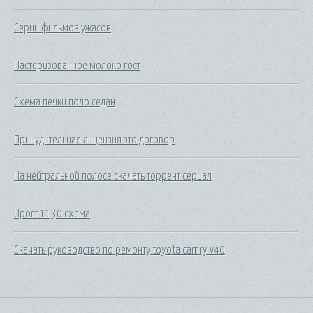
Серии фильмов ужасов
Пастеризованное молоко гост
Схема печки поло седан
Принудительная лицензия это договор
На нейтральной полосе скачать торрент сериал
Uport 1130 схема
Скачать руководство по ремонту toyota camry v40