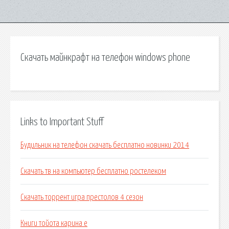
Скачать майнкрафт на телефон windows phone
Links to Important Stuff
Будильник на телефон скачать бесплатно новинки 2014
Скачать тв на компьютер бесплатно ростелеком
Скачать торрент игра престолов 4 сезон
Книги тойота карина е