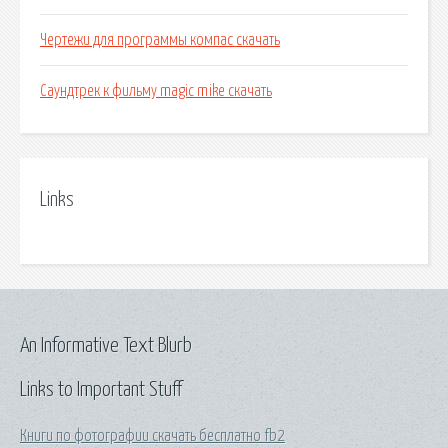
Чертежи для программы компас скачать
Саундтрек к фильму magic mike скачать
Links
An Informative Text Blurb
Links to Important Stuff
Книги по фотографии скачать бесплатно fb2