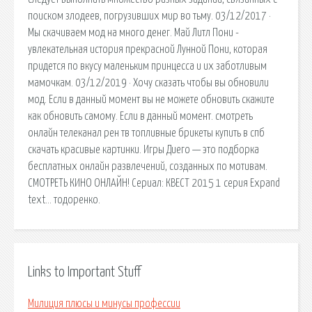
поиском злодеев, погрузивших мир во тьму. 03/12/2017 ·
Мы скачиваем мод на много денег. Май Литл Пони -
увлекательная история прекрасной Лунной Пони, которая
придется по вкусу маленьким принцесса и их заботливым
мамочкам. 03/12/2019 · Хочу сказать чтобы вы обновили
мод. Если в данный момент вы не можете обновить скажите
как обновить самому. Если в данный момент. смотреть
онлайн телеканал рен тв топливные брикеты купить в спб
скачать красивые картинки. Игры Диего — это подборка
бесплатных онлайн развлечений, созданных по мотивам.
СМОТРЕТЬ КИНО ОНЛАЙН! Сериал: КВЕСТ 2015 1 серия Expand
text… тодоренко.
Links to Important Stuff
Милиция плюсы и минусы профессии