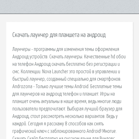
Скачать лаунчер для планшета на андроид
Лаунчеры - программы для изменения темы оформления
Андроид устройств. Скачать лаунчеры. Качественные hd обои
на телефон Андроид скачать бесплатно без регистрации и
смс. Коллекции. Nova Launcher это простой в управлении и
быстрый лаунчер, созданный специально для смартфонов.
Androzona - Только лучшие темы Android. Бесплатные темы
для лаунчеров на андроид телефон и планшет. Игры на
планшет очень актуальны в наше время, ведь многие люди
пользователи предпочитают. Выбирая лучший браузер для
Андроид, стоит рассмотреть несколько вариантов. Ведь у
каждой. Сегодня я расскажу 8 способов как снять
графический ключ с заблокированного Android! Многие.
Скачать Скайп бесплатно на русском языке для Виндовс,