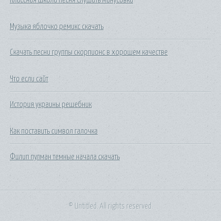
Музыка яблочко ремикс скачать
Скачать песни группы скорпионс в хорошем качестве
Что если сайт
История украины решебник
Как поставить символ галочка
Филип пулман темные начала скачать
© Untitled. All rights reserved.