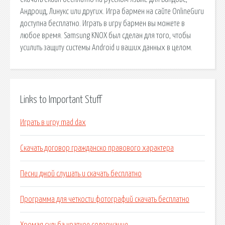
Андроид, Линукс или других. Игра бармен на сайте OnlineGuru
доступна бесплатно. Играть в игру бармен вы можете в
любое время. Samsung KNOX был сделан для того, чтобы
усилить защиту системы Android и ваших данных в целом.
Links to Important Stuff
Играть в игру mad dax
Скачать договор гражданско правового характера
Песни джой слушать и скачать бесплатно
Программа для четкости фотографий скачать бесплатно