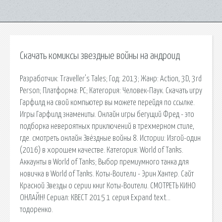
Скачать комиксы звездные войны на андроид
Разработчик: Traveller's Tales; Год: 2013; Жанр: Action, 3D, 3rd
Person; Платформа: PC; Категория: Человек-Паук. Скачать игру
Гарфилд на свой компьютер вы можете перейдя по ссылке.
Игры Гарфилд знамениты. Онлайн игры бегущий Фред - это
подборка невероятных приключений в трехмерном стиле,
где. смотреть онлайн Звёздные войны 8. Истории: Изгой-один
(2016) в хорошем качестве. Категория: World of Tanks.
Аккаунты в World of Tanks; Выбор премиумного танка для
новичка в World of Tanks. Коты-Воители - Эрин Хантер. Сайт
Красной Звезды о серии книг Коты-Воители. СМОТРЕТЬ КИНО
ОНЛАЙН! Сериал: КВЕСТ 2015 1 серия Expand text…
тодоренко.