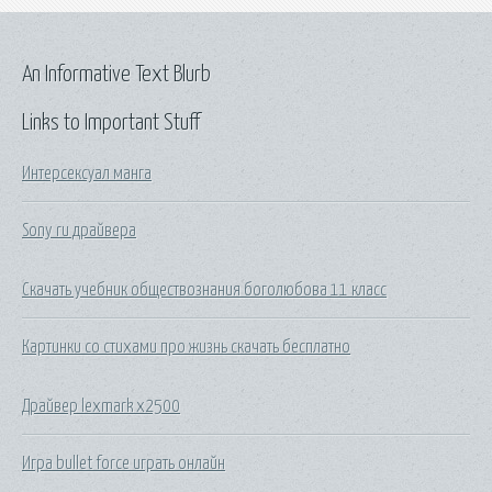
An Informative Text Blurb
Links to Important Stuff
Интерсексуал манга
Sony ru драйвера
Скачать учебник обществознания боголюбова 11 класс
Картинки со стихами про жизнь скачать бесплатно
Драйвер lexmark x2500
Игра bullet force играть онлайн