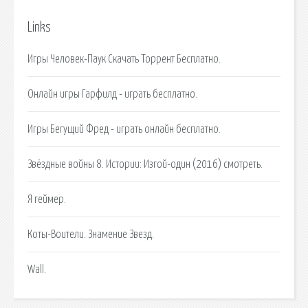
Links
Игры Человек-Паук Скачать Торрент Бесплатно.
Онлайн игры Гарфилд - играть бесплатно.
Игры Бегущий Фред - играть онлайн бесплатно.
Звёздные войны 8. Истории: Изгой-один (2016) смотреть.
Я геймер.
Коты-Воители. Знамение Звезд.
Wall.