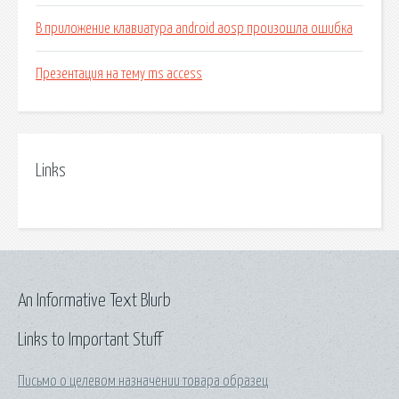
В приложение клавиатура android aosp произошла ошибка
Презентация на тему ms access
Links
An Informative Text Blurb
Links to Important Stuff
Письмо о целевом назначении товара образец