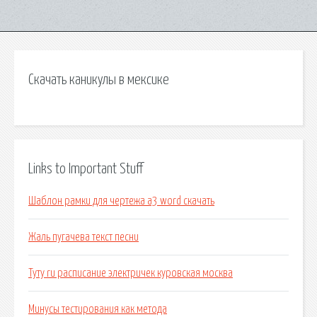
Скачать каникулы в мексике
Links to Important Stuff
Шаблон рамки для чертежа а3 word скачать
Жаль пугачева текст песни
Туту ru расписание электричек куровская москва
Минусы тестирования как метода