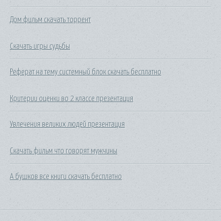
Дом фильм скачать торрент
Скачать игры судьбы
Реферат на тему системный блок скачать бесплатно
Критерии оценки во 2 классе презентация
Увлечения великих людей презентация
Скачать фильм что говорят мужчины
А бушков все книги скачать бесплатно