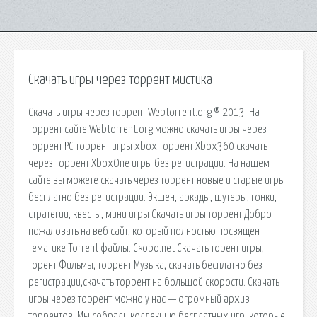
Скачать игры через торрент мистика
Скачать игры через торрент Webtorrent.org ® 2013. На
торрент сайте Webtorrent.org можно скачать игры через
торрент PC торрент игры xbox торрент Xbox360 скачать
через торрент XboxOne игры без регистрации. На нашем
сайте вы можете скачать через торрент новые и старые игры
бесплатно без регистрации. Экшен, аркады, шутеры, гонки,
стратегии, квесты, мини игры Скачать игры торрент Добро
пожаловать на веб сайт, который полностью посвящен
тематике Torrent файлы. Ckopo.net Скачать торент игры,
торент Фильмы, торрент Музыка, скачать бесплатно без
регистрации,скачать торрент на большой скорости. Скачать
игры через торрент можно у нас — огромный архив
торрентов. Мы собрали коллекцию бесплатных игр, которые