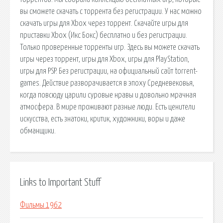
вы сможете скачать с торрента без регистрации. У нас можно
скачать игры для Xbox через торрент. Скачайте игры для
приставки Xbox (Икс Бокс) бесплатно и без регистрации.
Только проверенные торренты игр. Здесь вы можете скачать
игры через торрент, игры для Xbox, игры для PlayStation,
игры для PSP. Без регистрации, на официальный сайт torrent-
games. Действие разворачивается в эпоху Средневековья,
когда повсюду царили суровые нравы и довольно мрачная
атмосфера. В мире проживают разные люди. Есть ценители
искусства, есть знатоки, критик, художники, воры и даже
обманщики.
Links to Important Stuff
Фильмы 1962