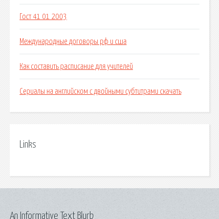
Гост 41 01 2003
Международные договоры рф и сша
Как составить расписание для учителей
Сериалы на английском с двойными субтитрами скачать
Links
An Informative Text Blurb