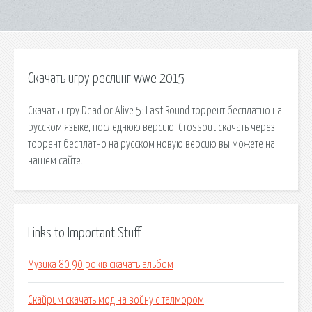
Скачать игру реслинг wwe 2015
Скачать игру Dead or Alive 5: Last Round торрент бесплатно на
русском языке, последнюю версию. Crossout скачать через
торрент бесплатно на русском новую версию вы можете на
нашем сайте.
Links to Important Stuff
Музика 80 90 років скачать альбом
Скайрим скачать мод на войну с талмором