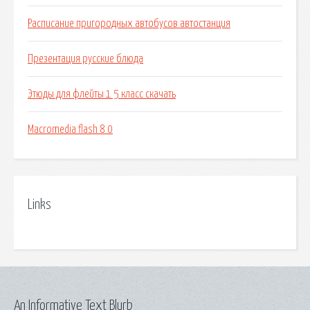
Расписание пригородных автобусов автостанция
Презентация русские блюда
Этюды для флейты 1 5 класс скачать
Macromedia flash 8 0
Links
An Informative Text Blurb