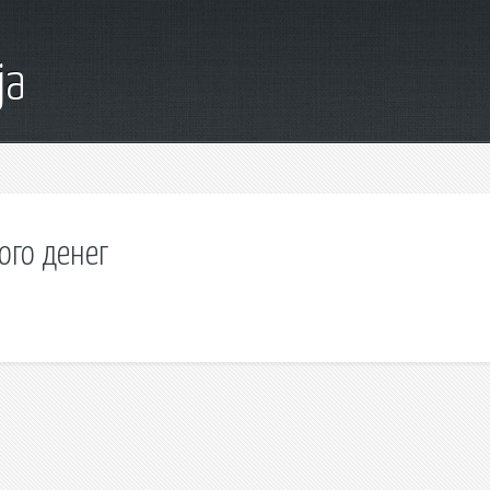
ja
ого денег