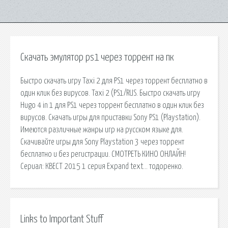
Скачать эмулятор ps1 через торрент на пк
Быстро скачать игру Taxi 2 для PS1 через торрент бесплатно в
один клик без вирусов. Taxi 2 (PS1/RUS. Быстро скачать игру
Hugo 4 in 1 для PS1 через торрент бесплатно в один клик без
вирусов. Скачать игры для приставки Sony PS1 (Playstation).
Имеются различные жанры игр на русском языке для.
Скачивайте игры для Sony Playstation 3 через торрент
бесплатно и без регистрации. СМОТРЕТЬ КИНО ОНЛАЙН!
Сериал: КВЕСТ 2015 1 серия Expand text… тодоренко.
Links to Important Stuff