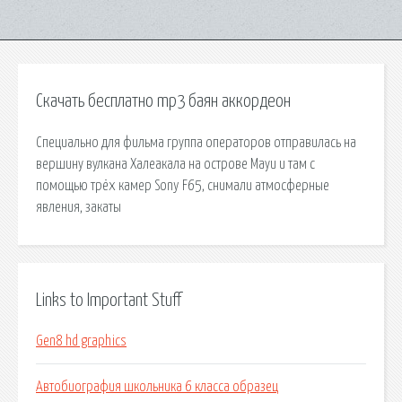
Скачать бесплатно mp3 баян аккордеон
Специально для фильма группа операторов отправилась на
вершину вулкана Халеакала на острове Мауи и там с
помощью трёх камер Sony F65, снимали атмосферные
явления, закаты
Links to Important Stuff
Gen8 hd graphics
Автобиография школьника 6 класса образец