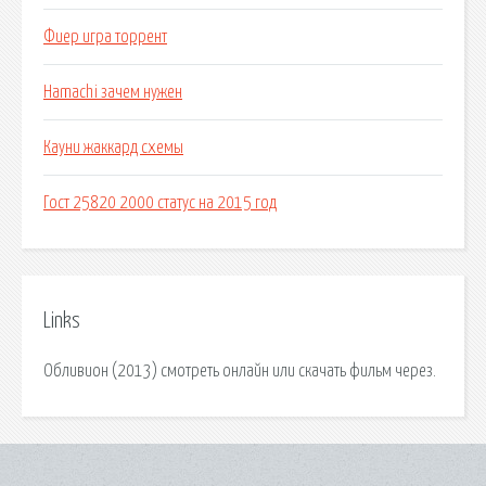
Фиер игра торрент
Hamachi зачем нужен
Кауни жаккард схемы
Гост 25820 2000 статус на 2015 год
Links
Обливион (2013) смотреть онлайн или скачать фильм через.