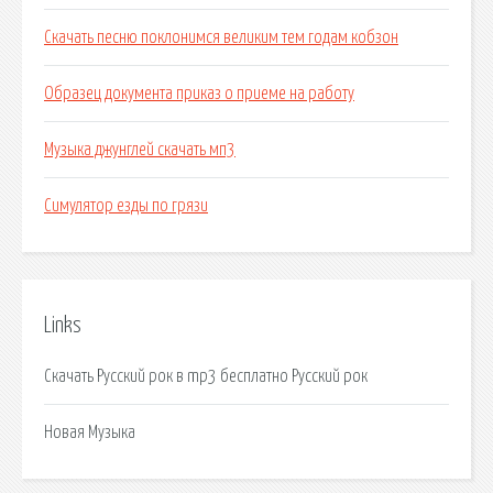
Скачать песню поклонимся великим тем годам кобзон
Образец документа приказ о приеме на работу
Музыка джунглей скачать мп3
Симулятор езды по грязи
Links
Скачать Русский рок в mp3 бесплатно Русский рок
Новая Музыка