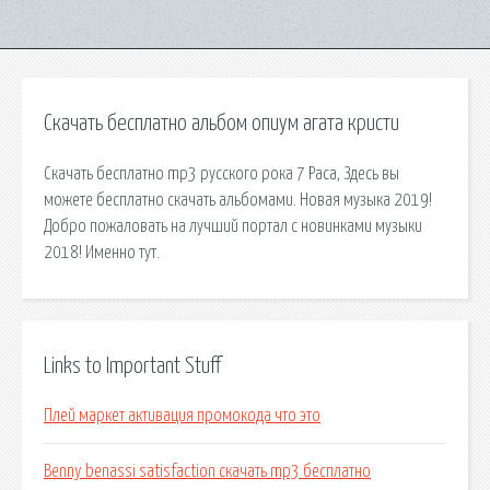
Скачать бесплатно альбом опиум агата кристи
Скачать бесплатно mp3 русского рока 7 Раса, Здесь вы
можете бесплатно скачать альбомами. Новая музыка 2019!
Добро пожаловать на лучший портал с новинками музыки
2018! Именно тут.
Links to Important Stuff
Плей маркет активация промокода что это
Benny benassi satisfaction скачать mp3 бесплатно