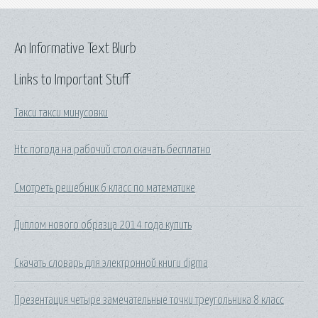
An Informative Text Blurb
Links to Important Stuff
Такси такси минусовки
Htc погода на рабочий стол скачать бесплатно
Смотреть решебник 6 класс по математике
Диплом нового образца 2014 года купить
Скачать словарь для электронной книги digma
Презентация четыре замечательные точки треугольника 8 класс