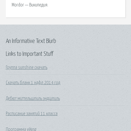
Mordor — Википедия.
An Informative Text Blurb
Links to Important Stuff
Группа sunshine скачать
Скачать бланк 1 ндфл 2014 год
Дебют миттельшпиль эндшпиль
Расписание занятий 11 класса
Программа viking