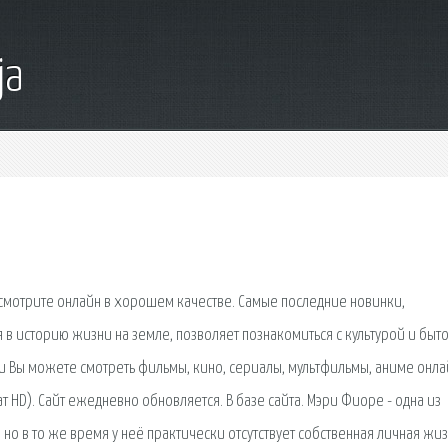
ja
 смотрите онлайн в хорошем качестве. Самые последние новинки,
в историю жизни на земле, позволяет познакомиться с культурой и быт
ru Вы можете смотреть фильмы, кино, сериалы, мультфильмы, аниме онла
 HD). Сайт ежедневно обновляется. В базе сайта. Мэри Фиоре - одна из
но в то же время у неё практически отсутствует собственная личная жиз