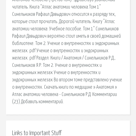
читатель. Книга "Атлас анатомии человека.Том 1"
Синельников Рафаил Давыдович относится к разряду тех,
которые стоит прочитать. Дорогой читатель. Книгу "Атлас
анатомии человека: Учебное пособие. Том 1" Синельников
Рафаил Давыдович вероятно стоит иметь в своей домашней
библиотеке. Том 2. Учение о внутренностях и эндокринных
железах. pdf Учение о внутренностях и эндокринных
железах. pdf Раздел: Книги / Анатомия / Синельников Р.Д.,
Синельников Я.Р. Том 2. Учение о внутренностях и
эндокринных железах Учение о внутренностях и
эндокринных железах Во втором томе представлено учение
о внутренностях. Скачать книги по медицине » Анатомия »
Атлас анатомии человека - Синельников Р.Д. Комментарии
(23) Добавить комментарий.
Links to Important Stuff