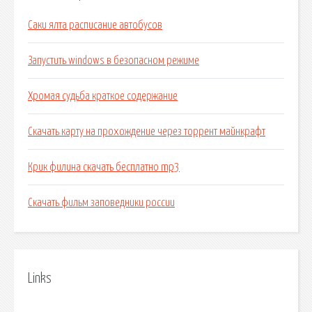
Саки ялта расписание автобусов
Запустить windows в безопасном режиме
Хромая судьба краткое содержание
Скачать карту на прохождение через торрент майнкрафт
Крик филина скачать бесплатно mp3
Скачать фильм заповедники россии
Links