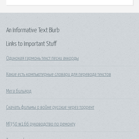
An Informative Text Blurb
Links to Important Stuff
Одинокая гармонь текст песни аккорды
Какие есть компьютерные словари для перевода текстов
Мега бильярд
Скачать фильмы о войне русские через торрент
Ml350 w166 руководство по ремонту