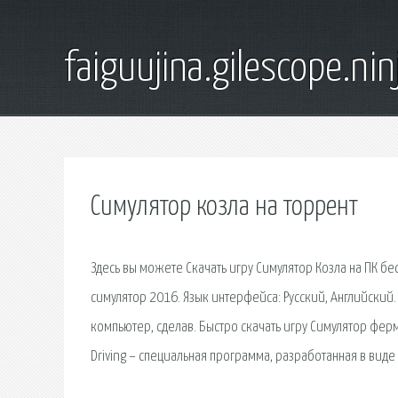
faiguujina.gilescope.nin
Симулятор козла на торрент
Здесь вы можете Скачать игру Симулятор Козла на ПК б
симулятор 2016. Язык интерфейса: Русский, Английский
компьютер, сделав. Быстро скачать игру Симулятор ферм
Driving – специальная программа, разработанная в вид