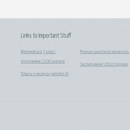
Links to Important Stuff
Математика 3 класс
Режим инкогнито включить
программа 2100 скачать
Эксперимент 2010 торрент
Плюсы и минусы yamaha r6