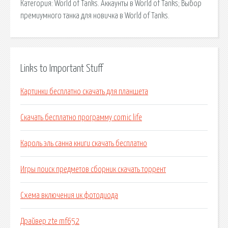
Категория: World of Tanks. Аккаунты в World of Tanks; Выбор
премиумного танка для новичка в World of Tanks.
Links to Important Stuff
Картинки бесплатно скачать для планшета
Скачать бесплатно программу comic life
Кароль эль санна книги скачать бесплатно
Игры поиск предметов сборник скачать торрент
Схема включения ик фотодиода
Драйвер zte mf652