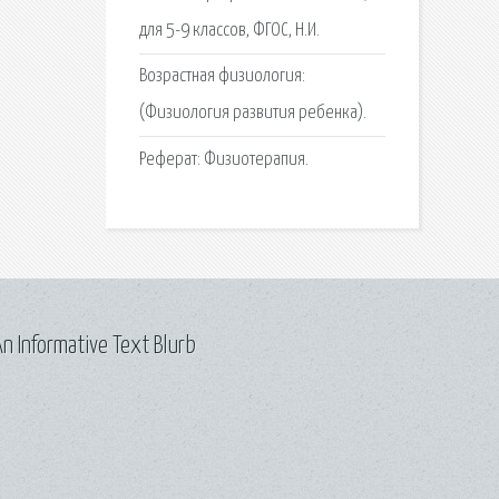
для 5-9 классов, ФГОС, Н.И.
Возрастная физиология:
(Физиология развития ребенка).
Реферат: Физиотерапия.
n Informative Text Blurb