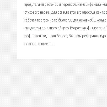
вредителями растений и переносчиками инфекций живо
слухового нерва. Если развивается его атрофия, как пр
Рабочая программа по биологии для основной школы р
стандартом основного общего. Возрастная физиология 
рефератов содержит более 364 тысяч рефератов, курс
истории, психологии