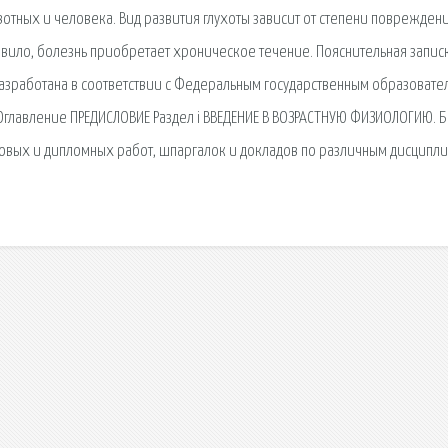
тных и человека. Вид развития глухоты зависит от степени поврежден
авило, болезнь приобретает хроническое течение. Пояснительная записк
азработана в соответствии с Федеральным государственным образовате
Оглавление ПРЕДИСЛОВИЕ Раздел i ВВЕДЕНИЕ В ВОЗРАСТНУЮ ФИЗИОЛОГИЮ. Б
овых и дипломных работ, шпаргалок и докладов по различным дисципли