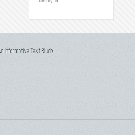
Википедия.
n Informative Text Blurb