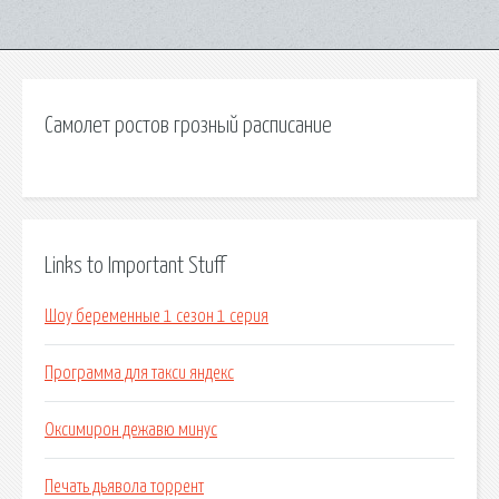
Самолет ростов грозный расписание
Links to Important Stuff
Шоу беременные 1 сезон 1 серия
Программа для такси яндекс
Оксимирон дежавю минус
Печать дьявола торрент