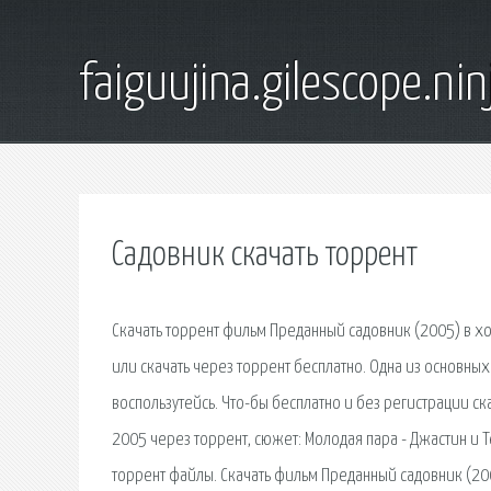
faiguujina.gilescope.nin
Садовник скачать торрент
Скачать торрент фильм Преданный садовник (2005) в х
или скачать через торрент бесплатно. Одна из основных
воспользутейсь. Что-бы бесплатно и без регистрации с
2005 через торрент, сюжет: Молодая пара - Джастин и Т
торрент файлы. Скачать фильм Преданный садовник (20