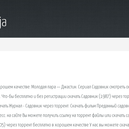
ja
орошем качестве. Молодая пара — Джастин. Сериал Садовник смотреть о
. Что-бы бесплатно и без регистрации скачать Садовник (1987) через тор
качать Журнал - Садовник через торрент. Скачать фильм Преданный садов
есс. на сайте Вы можете получить ссылку на торрент файлы или скачать с
05) через торрент бесплатно в хорошем качестве У нас вы можете скача