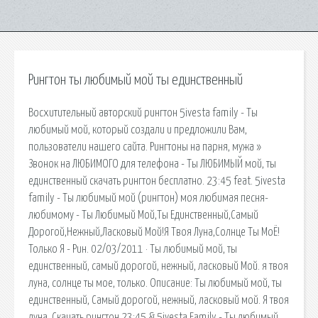
Рингтон ты любимый мой ты единственный
Восхитительный авторский рингтон 5ivesta family - Ты
любимый мой, который создали и предложили Вам,
пользователи нашего сайта. Рингтоны на парня, мужа »
Звонок на ЛЮБИМОГО для телефона - Ты ЛЮБИМЫЙ мой, ты
единственный скачать рингтон бесплатно. 23:45 feat. 5ivesta
family - Ты любимый мой (рингтон) моя любимая песня-
любимому - Ты Любимый Мой,Ты Единственный,Самый
Дорогой,Нежный,Ласковый Мой!Я Твоя Луна,Солнце Ты МоЁ!
Только Я - Рин. 02/03/2011 · Ты любимый мой, ты
единственный, самый дорогой, нежный, ласковый Мой. я твоя
луна, солнце ты мое, только. Описание: Ты любимый мой, ты
единственный, Самый дорогой, нежный, ласковый мой. Я твоя
луна. Скачать рингтон 23:45 & 5ivesta Family - Ты любимый