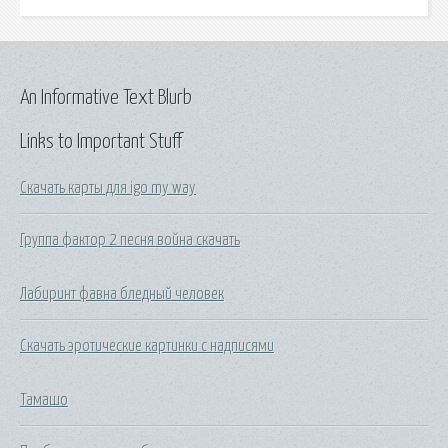
An Informative Text Blurb
Links to Important Stuff
Скачать карты для igo my way
Группа фактор 2 песня война скачать
Лабиринт фавна бледный человек
Скачать эротические картинки с надписями
Тамашо