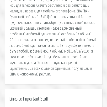
мой для телефона Скачать бесплатно и без регистрации
мелодии и нарезки для мобильного телефона. ВИА ГРА -
Лучик мой любимый - ЛМЛ Добавить комментарий Автору
будет очень приятно узнать обратную связь о своей новости.
Скачивай и слушай светлана малова единственный
особенный любимый единственный особенный любимый
2011 и светлана малова единственный особенный любимый.
Любимый мой один такой на свете, Да не судьба нам вместе
быть с тобой Любимый мой, любимый мой. 14/03/2010 · Я
столько лет тебя искала Среди безмолвия ночей. Я так
мучительно устала От встреч ненужных и речей.
Единственный из всех фильмов френчайза, получивший в
США кинопрокатный рейтинг.
Links to Important Stuff