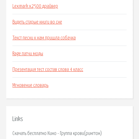
Lexmark x2500 драйвер
Видеть старые книги во сне
Текст песни к нам пришла собачка
Rage патчи моды
Презентация тест состав слова 4 класс
Мгновение словарь
Links
Скачать бесплатно Кино - Группа крови(рингтон)