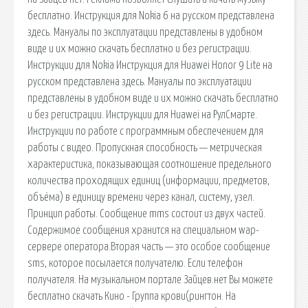
бесплатно. Инструкция для Nokia 6 на русском представлена
здесь. Мануалы по эксплуатации представлены в удобном
виде и их можно скачать бесплатно и без регистрации.
Инструкции для Nokia Инструкция для Huawei Honor 9 Lite на
русском представлена здесь. Мануалы по эксплуатации
представлены в удобном виде и их можно скачать бесплатно
и без регистрации. Инструкции для Huawei на РулСмарте.
Инструкции по работе с программным обеспечением для
работы с видео. Пропускная способность — метрическая
характеристика, показывающая соотношение предельного
количества проходящих единиц (информации, предметов,
объёма) в единицу времени через канал, систему, узел.
Принцип работы. Сообщение mms состоит из двух частей.
Содержимое сообщения хранится на специальном wap-
сервере оператора.Вторая часть — это особое сообщение
sms, которое посылается получателю. Если телефон
получателя. На музыкальном портале Зайцев.нет Вы можете
бесплатно скачать Кино - Группа крови(рингтон. На