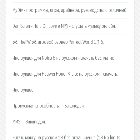
MyDiv - программы, игры, драйвера, руководства и отличный.
Dan Balan - Hold On Love в MP3 - слушать музыку онлайн.
來 ThePW 來 игровой сервер Perfect World 1.3.6.
Инструкция для Nokia 6 на русском - скачать бесплатно.
Инструкция для Huawei Honor 9 Lite на русском - скачать.
Инструкции.
Пропускная способность — Википедия.
MMS — Википедия.
Читать мангу на русском 18 без ограничения (18 No limits.