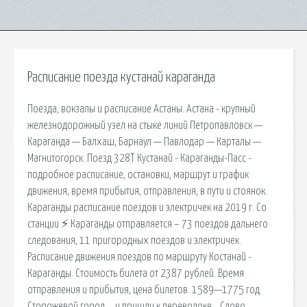
Расписание поезда кустанай караганда
Поезда, вокзалы и расписание Астаны. Астана - крупный
железнодорожный узел на стыке линий Петропавловск —
Караганда — Балхаш, Барнаул — Павлодар — Карталы —
Магнитогорск. Поезд 328Т Кустанай - Караганды-Пасс -
подробное расписание, остановки, маршрут и график
движения, время прибытия, отправления, в пути и стоянок.
Караганды расписание поездов и электричек на 2019 г. Со
станции ⚡ Караганды отправляется – 73 поездов дальнего
следования, 11 пригородных поездов и электричек.
Расписание движения поездов по маршруту Костанай -
Караганды. Стоимость билета от 2387 рублей. Время
отправления и прибытия, цена билетов. 1589—1775 год.
Сторожевой город … и пришли к переволоке… Слово