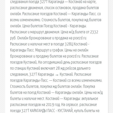
следования поезда 327Т Караганда — Костанай на карте,
расписание движения, список остановок, продажа билетов
онлайн. Расписание поездов Костанай — Караганды-Пасс. со
всеми изменениями. Стоимость билетов, покупка жд билетов
онлайн. Цена билетов Поезд Костанай - Караганды.
Расписание и маршрут движения. Цена ж/д билета от 2332
руб. Онлайн бронирование и продажа на poezd.ru.
Расписание и наличие мест в поезде 328Ц Костанай -
Караганды Пасс. Маршрут и график. Цены на онлайн
бронирование и продажу билетов на poezd.ru. Расписание
поездов Кустанай, На сегодняшний день расписание поездов
по станции Кустанай включает 28 жд рейсов дальнего
следования, 327Т Караганды → Кустанай. Расписание
поездов Караганды-Пасс. — Костанай со всеми изменениями.
Стоимость билетов, покупка жд билетов онлайн. Покупка
билетов на поезд Костанай — Караганды онлайн. Цены на ж/д
билеты и наличие мест. Костанай — Караганды: актуальное
расписание поездов на 2019 год. На сервисе. расписание
поезда 327Т КАРАГАНДЫ ПАСС - КУСТАНАЙ, купить билеты на