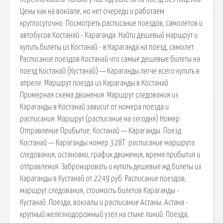
Цены как на вокзале, но нет очереди и работаем
круглосуточно. Посмотреть расписание поездов, самолетов и
автобусов Костанай - Караганда. Найти дешевый маршрут и
купить билеты из Костанай - в Караганда на поезд, самолет.
Расписание поездов Костанай что самые дешевые билеты на
поезд Костанай (Кустанай) — Караганды легче всего купить в
апреле. Маршрут поезда из Караганды в Костанай.
Примерная схема движения. Маршрут следования из
Караганды в Костанай зависит от номера поезда и
расписания. Маршрут (расписание на сегодня) Номер
Отправление Прибытие; Костанай — Караганды. Поезд
Костанай — Караганды номер 328Т: расписание маршрута
следования, остановки, график движения, время прибытия и
отправления. Забронировать и купить дешевые жд билеты из
Караганды в Кустанай от 2249 руб. Расписание поездов,
маршрут следования, стоимость билетов Караганды -
Кустанай. Поезда, вокзалы и расписание Астаны. Астана -
крупный железнодорожный узел на стыке линий. Поезда,