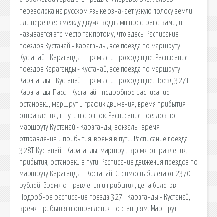
переволока на русском языке означает узкую полосу земли
или переплеск между двумя водными пространствами, и
называется это место так потому, что здесь. Расписание
поездов Кустанай - Караганды, все поезда по маршруту
Кустанай - Караганды - прямые и проходящие. Расписание
поездов Караганды - Кустанай, все поезда по маршруту
Караганды - Кустанай - прямые и проходящие. Поезд 327Т
Караганды-Пасс - Кустанай - подробное расписание,
остановки, маршрут и график движения, время прибытия,
отправления, в пути и стоянок. Расписание поездов по
маршруту Кустанай - Караганды, вокзалы, время
отправления и прибытия, время в пути. Расписание поезда
328Т Кустанай - Караганды, маршрут, время отправления,
прибытия, остановки в пути. Расписание движения поездов по
маршруту Караганды - Костанай. Стоимость билета от 2370
рублей. Время отправления и прибытия, цена билетов.
Подробное расписание поезда 327Т Караганды - Кустанай,
время прибытия и отправления по станциям. Маршрут