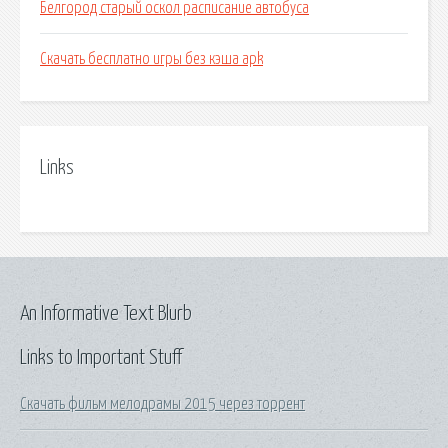
Белгород старый оскол расписание автобуса
Скачать бесплатно игры без кэша apk
Links
An Informative Text Blurb
Links to Important Stuff
Скачать фильм мелодрамы 2015 через торрент