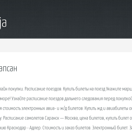
ja
сапсан
лайн покупки. Расписание поездов. Купить билеты на поезд Укажите марш
на море! Узнайте расписание поездов дальнего следования перед покупко
ая стоимость электронных авиа- и ж/д билетов. Купить жд и авиабилеты 
. Расписание самолетов Саранск — Москва, цена билетов, купить билет о
ю Краснодар - Адлер. Стоимость и заказ билетов. Электронный билет. З