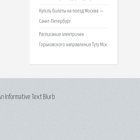
Купить билеты на поезд Москва —
Санкт-Петербург.
Расписание электричек
Горьковского направления Туту Мск.
n Informative Text Blurb