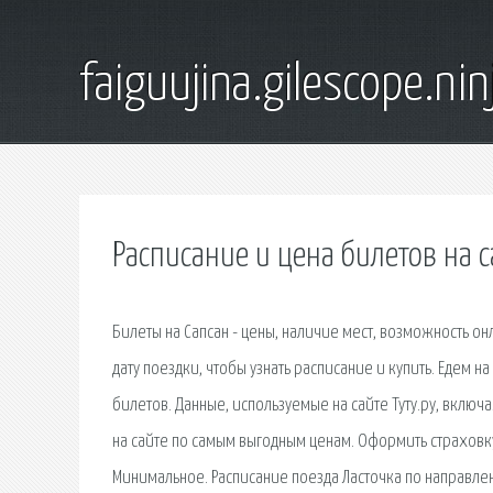
faiguujina.gilescope.nin
Расписание и цена билетов на 
Билеты на Сапсан - цены, наличие мест, возможность он
дату поездки, чтобы узнать расписание и купить. Едем 
билетов. Данные, используемые на сайте Туту.ру, включ
на сайте по самым выгодным ценам. Оформить страховку
Минимальное. Расписание поезда Ласточка по направлени