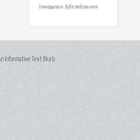
Геннадьевич. Куба любовь моя.
n Informative Text Blurb