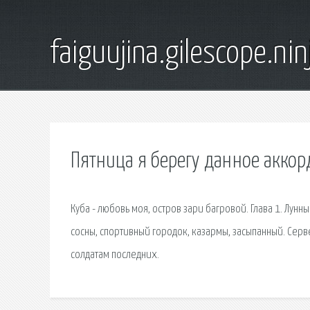
faiguujina.gilescope.nin
Пятница я берегу данное акко
Куба - любовь моя, остров зари багровой. Глава 1. Лунн
сосны, спортивный городок, казармы, засыпанный. Серв
солдатам последних.